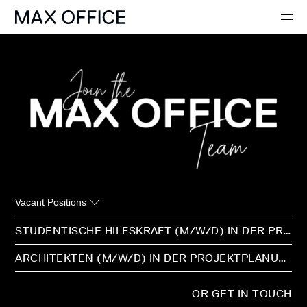
Vacant Positions
ABOUT
STUDENTISCHE HILFSKRAFT (M/W/D) IN DER PROJEKTPLANUNG
ARCHITEKTEN (M/W/D) IN DER PROJEKTPLANUNG
PROJECTS
CONCEPTS
OR GET IN TOUCH